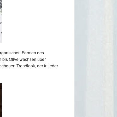
organischen Formen des
n bis Olive wachsen über
henen Trendlook, der in jeder