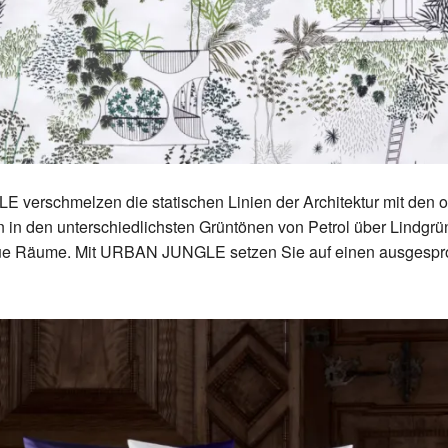
erschmelzen die statischen Linien der Architektur mit den 
 in den unterschiedlichsten Grüntönen von Petrol über Lindgrü
ue Räume. Mit URBAN JUNGLE setzen Sie auf einen ausgesproc