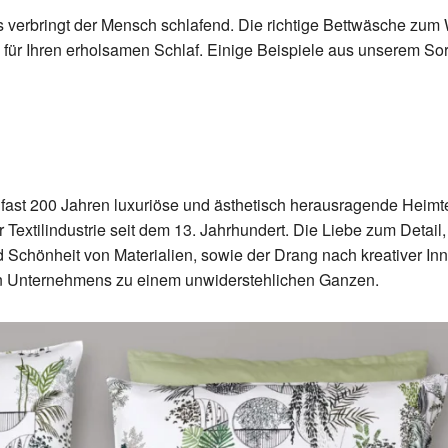
s verbringt der Mensch schlafend. Die richtige Bettwäsche zum 
für Ihren erholsamen Schlaf. Einige Beispiele aus unserem Sor
t fast 200 Jahren luxuriöse und ästhetisch herausragende Heimtex
 Textilindustrie seit dem 13. Jahrhundert. Die Liebe zum Detail, 
nd Schönheit von Materialien, sowie der Drang nach kreativer Inn
n Unternehmens zu einem unwiderstehlichen Ganzen.