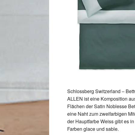
Schlossberg Switzerland – Be
ALLEN ist eine Komposition aus
Flächen der Satin Noblesse Be
eine Naht zum zweifarbigen Mit
der Hauptfarbe Weiss gibt es in
Farben glace und sable.