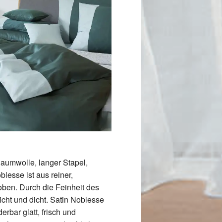
Baumwolle, langer Stapel,
lesse ist aus reiner,
ben. Durch die Feinheit des
cht und dicht. Satin Noblesse
rbar glatt, frisch und