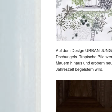
Auf dem Design URBAN JUNGLE v
Dschungels. Tropische Pflanzen
Mauern hinaus und erobern ne
Jahreszeit begeistern wird.