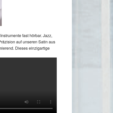
strumente fast hörbar. Jazz,
räzision auf unseren Satin aus
ierend. Dieses einzigartige