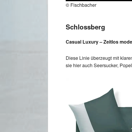
© Fischbacher
Schlossberg
Casual Luxury – Zeitlos mod
Diese Linie überzeugt mit klar
sie hier auch Seersucker, Pope