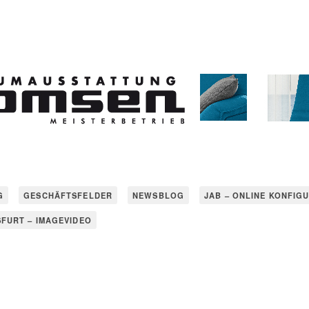
G
GESCHÄFTSFELDER
NEWSBLOG
JAB – ONLINE KONFIG
SFURT – IMAGEVIDEO