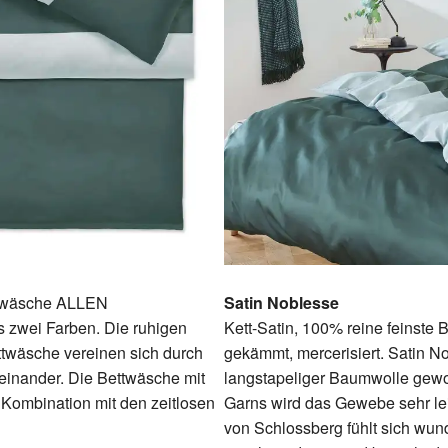
ttwäsche ALLEN
Satin Noblesse
 zwei Farben. Die ruhigen
Kett-Satin, 100% reine feinste 
ttwäsche vereinen sich durch
gekämmt, mercerisiert. Satin Nob
einander. Die Bettwäsche mit
langstapeliger Baumwolle gewo
 Kombination mit den zeitlosen
Garns wird das Gewebe sehr lei
von Schlossberg fühlt sich wunde