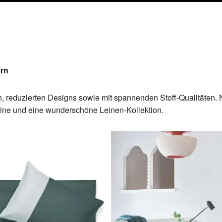
ern
en, reduzierten Designs sowie mit spannenden Stoff-Qualitäten.
line und eine wunderschöne Leinen-Kollektion.