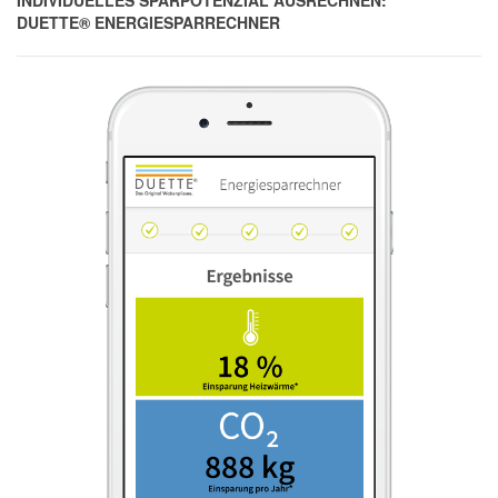
INDIVIDUELLES SPARPOTENZIAL AUSRECHNEN:
DUETTE® ENERGIESPARRECHNER