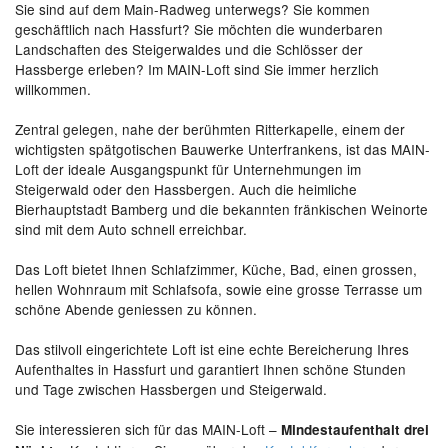
Sie sind auf dem Main-Radweg unterwegs? Sie kommen
geschäftlich nach Hassfurt? Sie möchten die wunderbaren
Landschaften des Steigerwaldes und die Schlösser der
Hassberge erleben? Im MAIN-Loft sind Sie immer herzlich
willkommen.
Zentral gelegen, nahe der berühmten Ritterkapelle, einem der
wichtigsten spätgotischen Bauwerke Unterfrankens, ist das MAIN-
Loft der ideale Ausgangspunkt für Unternehmungen im
Steigerwald oder den Hassbergen. Auch die heimliche
Bierhauptstadt Bamberg und die bekannten fränkischen Weinorte
sind mit dem Auto schnell erreichbar.
Das Loft bietet Ihnen Schlafzimmer, Küche, Bad, einen grossen,
hellen Wohnraum mit Schlafsofa, sowie eine grosse Terrasse um
schöne Abende geniessen zu können.
Das stilvoll eingerichtete Loft ist eine echte Bereicherung Ihres
Aufenthaltes in Hassfurt und garantiert Ihnen schöne Stunden
und Tage zwischen Hassbergen und Steigerwald.
Sie interessieren sich für das MAIN-Loft –
Mindestaufenthalt drei