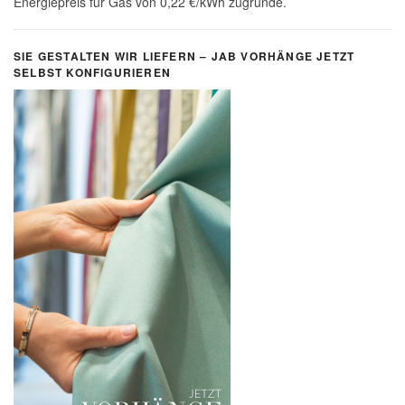
Energiepreis für Gas von 0,22 €/kWh zugrunde.
SIE GESTALTEN WIR LIEFERN – JAB VORHÄNGE JETZT
SELBST KONFIGURIEREN