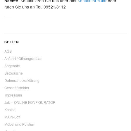
. Kontaktieren Sie uns über das
Kontaktformular
oder
Nächte
rufen Sie uns an Tel. 09521/8112
SEITEN
AGB
Anfahrt / Öffnungszeiten
Angebote
Bettwäsche
Datenschutzerklärung
Geschäftsfelder
Impressum
Jab – ONLINE KONFIGURATOR
Kontakt
MAIN-Loft
Möbel und Polstern