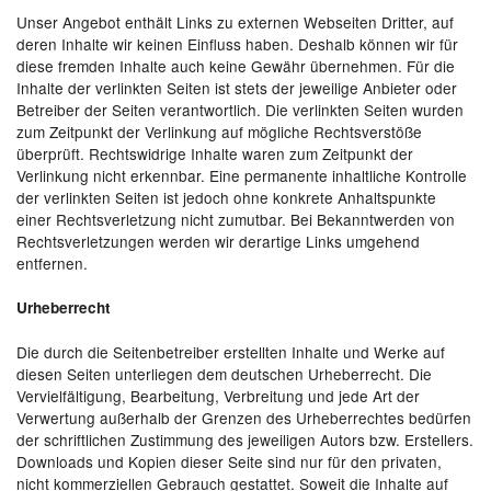
Unser Angebot enthält Links zu externen Webseiten Dritter, auf
deren Inhalte wir keinen Einfluss haben. Deshalb können wir für
diese fremden Inhalte auch keine Gewähr übernehmen. Für die
Inhalte der verlinkten Seiten ist stets der jeweilige Anbieter oder
Betreiber der Seiten verantwortlich. Die verlinkten Seiten wurden
zum Zeitpunkt der Verlinkung auf mögliche Rechtsverstöße
überprüft. Rechtswidrige Inhalte waren zum Zeitpunkt der
Verlinkung nicht erkennbar. Eine permanente inhaltliche Kontrolle
der verlinkten Seiten ist jedoch ohne konkrete Anhaltspunkte
einer Rechtsverletzung nicht zumutbar. Bei Bekanntwerden von
Rechtsverletzungen werden wir derartige Links umgehend
entfernen.
Urheberrecht
Die durch die Seitenbetreiber erstellten Inhalte und Werke auf
diesen Seiten unterliegen dem deutschen Urheberrecht. Die
Vervielfältigung, Bearbeitung, Verbreitung und jede Art der
Verwertung außerhalb der Grenzen des Urheberrechtes bedürfen
der schriftlichen Zustimmung des jeweiligen Autors bzw. Erstellers.
Downloads und Kopien dieser Seite sind nur für den privaten,
nicht kommerziellen Gebrauch gestattet. Soweit die Inhalte auf