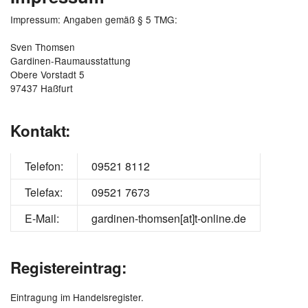
Impressum: Angaben gemäß § 5 TMG:
Sven Thomsen
Gardinen-Raumausstattung
Obere Vorstadt 5
97437 Haßfurt
Kontakt:
Telefon:
09521 8112
Telefax:
09521 7673
E-Mail:
gardinen-thomsen[at]t-online.de
Registereintrag:
Eintragung im Handelsregister.