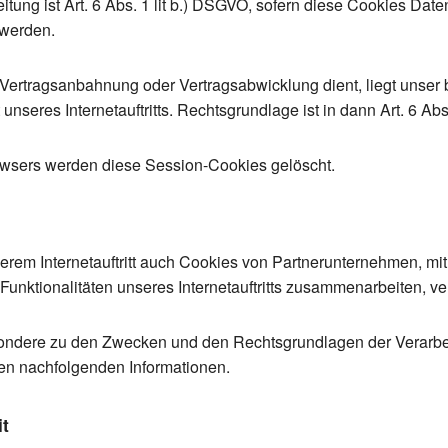
tung ist Art. 6 Abs. 1 lit b.) DSGVO, sofern diese Cookies Da
 werden.
r Vertragsanbahnung oder Vertragsabwicklung dient, liegt unser b
unseres Internetauftritts. Rechtsgrundlage ist in dann Art. 6 Abs.
rowsers werden diese Session-Cookies gelöscht.
rem Internetauftritt auch Cookies von Partnerunternehmen, mi
unktionalitäten unseres Internetauftritts zusammenarbeiten, v
sondere zu den Zwecken und den Rechtsgrundlagen der Verarbeit
en nachfolgenden Informationen.
t