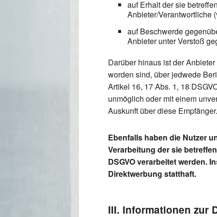
auf Erhalt der sie betref
Anbieter/Verantwortliche 
auf Beschwerde gegenüber 
Anbieter unter Verstoß ge
Darüber hinaus ist der Anbieter
worden sind, über jedwede Beri
Artikel 16, 17 Abs. 1, 18 DSGVO 
unmöglich oder mit einem unve
Auskunft über diese Empfänger
Ebenfalls haben die Nutzer u
Verarbeitung der sie betreffe
DSGVO verarbeitet werden. I
Direktwerbung statthaft.
III. Informationen zur