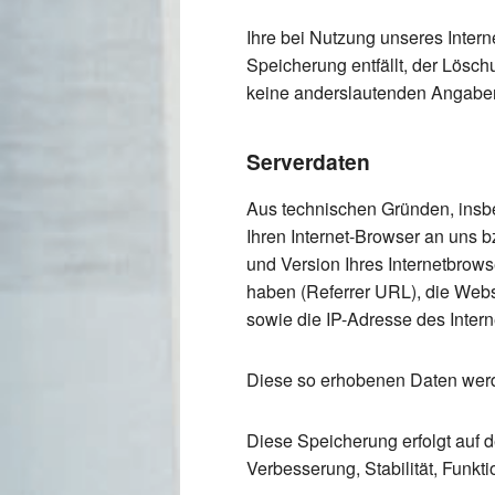
Ihre bei Nutzung unseres Intern
Speicherung entfällt, der Lösc
keine anderslautenden Angaben
Serverdaten
Aus technischen Gründen, insbe
Ihren Internet-Browser an uns b
und Version Ihres Internetbrows
haben (Referrer URL), die Websi
sowie die IP-Adresse des Intern
Diese so erhobenen Daten werd
Diese Speicherung erfolgt auf de
Verbesserung, Stabilität, Funktio