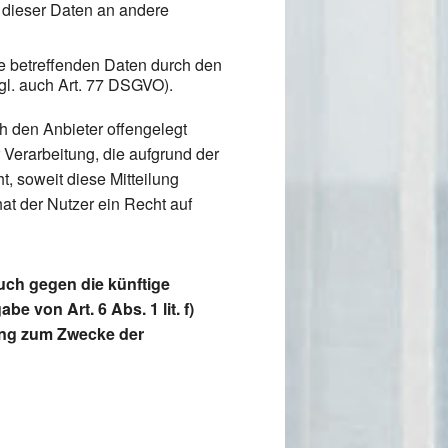
g dieser Daten an andere
ie betreffenden Daten durch den
gl. auch Art. 77 DSGVO).
h den Anbieter offengelegt
Verarbeitung, die aufgrund der
t, soweit diese Mitteilung
t der Nutzer ein Recht auf
uch gegen die künftige
 von Art. 6 Abs. 1 lit. f)
ung zum Zwecke der