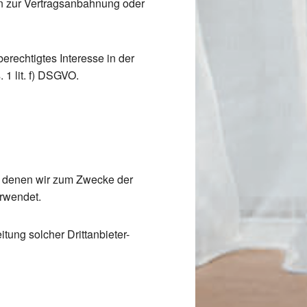
ten zur Vertragsanbahnung oder
erechtigtes Interesse in der
 1 lit. f) DSGVO.
t denen wir zum Zwecke der
erwendet.
ung solcher Drittanbieter-