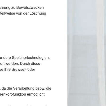
ewahrung zu Beweiszwecken
r teilweise von der Löschung
r andere Speichertechnologien,
hert werden. Durch diese
se Ihre Browser- oder
r, da die Verarbeitung bspw. die
renkorbfunktion ermöglicht.