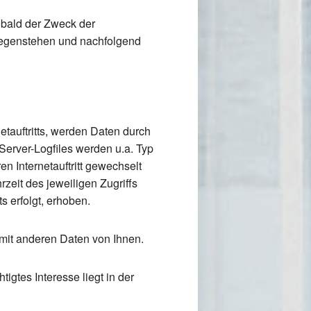
sobald der Zweck der
tgegenstehen und nachfolgend
tauftritts, werden Daten durch
Server-Logfiles werden u.a. Typ
n Internetauftritt gewechselt
zeit des jeweiligen Zugriffs
s erfolgt, erhoben.
mit anderen Daten von Ihnen.
igtes Interesse liegt in der