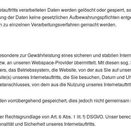
etauftritts verarbeiteten Daten werden gelöscht oder gesperrt, 
hung der Daten keine gesetzlichen Aufbewahrungspflichten en
 zu einzelnen Verarbeitungsverfahren gemacht werden.
sondere zur Gewährleistung eines sicheren und stabilen Interne
zw. an unseren Webspace-Provider übermittelt. Mit diesen sog. 
ers, das Betriebssystem, die Website, von der aus Sie auf unsere
te(s) unseres Internetauftritts, die Sie besuchen, Datum und Uhr
etanschlusses, von dem aus die Nutzung unseres Internetauftritt
en vorrübergehend gespeichert, dies jedoch nicht gemeinsam 
r Rechtsgrundlage von Art. 6 Abs. 1 lit. f) DSGVO. Unser berecht
nalität und Sicherheit unseres Internetauftritts.