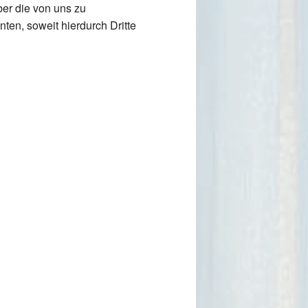
ber die von uns zu
en, soweit hierdurch Dritte