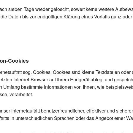
ach sieben Tage wieder gelöscht, soweit keine weitere Aufb
nd die Daten bis zur endgültigen Klärung eines Vorfalls ganz ode
ion-Cookies
netauftritt sog. Cookies. Cookies sind kleine Textdateien ode
etzten Internet-Browser auf Ihrem Endgerät ablegt und gespeic
n Umfang bestimmte Informationen von Ihnen, wie beispielswei
se, verarbeitet.
ser Internetauftritt benutzerfreundlicher, effektiver und sichere
tritts in unterschiedlichen Sprachen oder das Angebot einer Wa