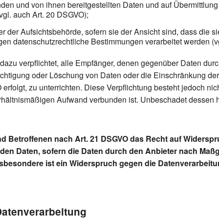
fenden und von ihnen bereitgestellten Daten und auf Übermittlun
(vgl. auch Art. 20 DSGVO);
der Aufsichtsbehörde, sofern sie der Ansicht sind, dass die s
gen datenschutzrechtliche Bestimmungen verarbeitet werden (v
 dazu verpflichtet, alle Empfänger, denen gegenüber Daten durc
chtigung oder Löschung von Daten oder die Einschränkung der 
erfolgt, zu unterrichten. Diese Verpflichtung besteht jedoch nich
rhältnismäßigen Aufwand verbunden ist. Unbeschadet dessen ha
.
nd Betroffenen nach Art. 21 DSGVO das Recht auf Widerspr
nden Daten, sofern die Daten durch den Anbieter nach Maßgabe
nsbesondere ist ein Widerspruch gegen die Datenverarbeit
 Datenverarbeitung