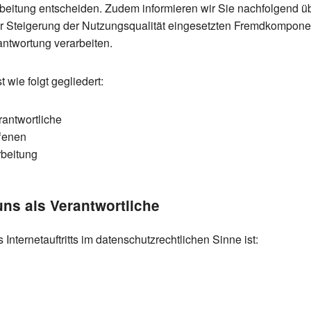
rbeitung entscheiden. Zudem informieren wir Sie nachfolgend ü
 Steigerung der Nutzungsqualität eingesetzten Fremdkomponent
ntwortung verarbeiten.
 wie folgt gegliedert:
rantwortliche
ffenen
rbeitung
uns als Verantwortliche
 Internetauftritts im datenschutzrechtlichen Sinne ist: