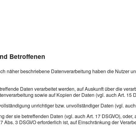
und Betroffenen
noch näher beschriebene Datenverarbeitung haben die Nutzer u
treffende Daten verarbeitet werden, auf Auskunft über die verar
tenverarbeitung sowie auf Kopien der Daten (vgl. auch Art. 15
vollständigung unrichtiger bzw. unvollständiger Daten (vgl. auc
 der sie betreffenden Daten (vgl. auch Art. 17 DSGVO), oder, al
7 Abs. 3 DSGVO erforderlich ist, auf Einschränkung der Verar