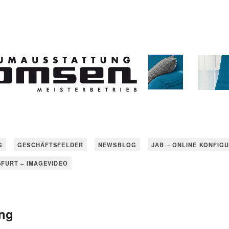
G
GESCHÄFTSFELDER
NEWSBLOG
JAB – ONLINE KONFIG
SFURT – IMAGEVIDEO
ung