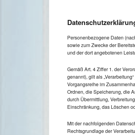
Datenschutzerklärun
Personenbezogene Daten (nachf
sowie zum Zwecke der Bereitstell
und der dort angebotenen Leistu
Gemäß Art. 4 Ziffer 1. der Ve
genannt), gilt als „Verarbeitung
Vorgangsreihe im Zusammenhang
Ordnen, die Speicherung, die 
durch Übermittlung, Verbreitung
Einschränkung, das Löschen od
Mit der nachfolgenden Datensch
Rechtsgrundlage der Verarbeit