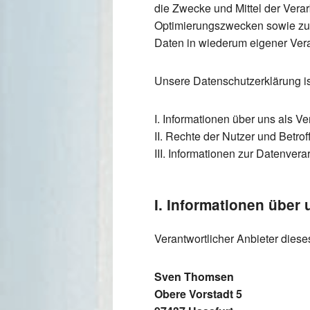
die Zwecke und Mittel der Vera
Optimierungszwecken sowie zur
Daten in wiederum eigener Vera
Unsere Datenschutzerklärung ist
I. Informationen über uns als Ve
II. Rechte der Nutzer und Betro
III. Informationen zur Datenvera
I. Informationen über 
Verantwortlicher Anbieter dieses
Sven Thomsen
Obere Vorstadt 5