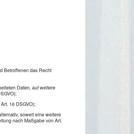
nd Betroffenen das Recht
beiteten Daten, auf weitere
 DSGVO);
h Art. 16 DSGVO);
ternativ, soweit eine weitere
beitung nach Maßgabe von Art.