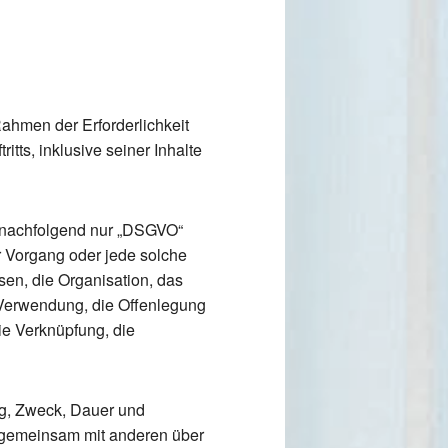
hmen der Erforderlichkeit
tts, inklusive seiner Inhalte
 (nachfolgend nur „DSGVO“
er Vorgang oder jede solche
n, die Organisation, das
 Verwendung, die Offenlegung
ie Verknüpfung, die
ng, Zweck, Dauer und
 gemeinsam mit anderen über