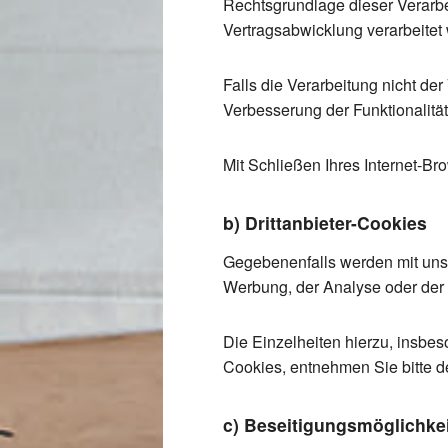
Rechtsgrundlage dieser Verarbei
Vertragsabwicklung verarbeitet
Falls die Verarbeitung nicht de
Verbesserung der Funktionalität 
Mit Schließen Ihres Internet-B
b) Drittanbieter-Cookies
Gegebenenfalls werden mit unse
Werbung, der Analyse oder der F
Die Einzelheiten hierzu, insbe
Cookies, entnehmen Sie bitte d
c) Beseitigungsmöglichkei