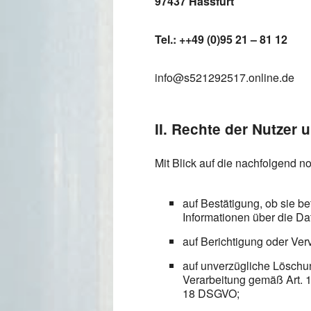
97437 Hassfurt
Tel.: ++49 (0)95 21 – 81 12
info@s521292517.online.de
II. Rechte der Nutzer 
Mit Blick auf die nachfolgend 
auf Bestätigung, ob sie be
Informationen über die Da
auf Berichtigung oder Ver
auf unverzügliche Löschung
Verarbeitung gemäß Art. 1
18 DSGVO;