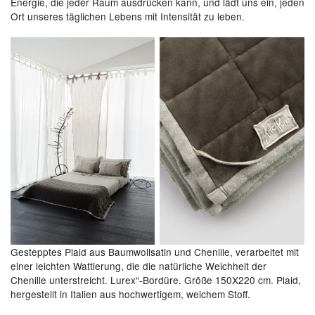
Energie, die jeder Raum ausdrücken kann, und lädt uns ein, jeden
Ort unseres täglichen Lebens mit Intensität zu leben.
Gestepptes Plaid aus Baumwollsatin und Chenille, verarbeitet mit
einer leichten Wattierung, die die natürliche Weichheit der
Chenille unterstreicht. Lurex“-Bordüre. Größe 150X220 cm. Plaid,
hergestellt in Italien aus hochwertigem, weichem Stoff.