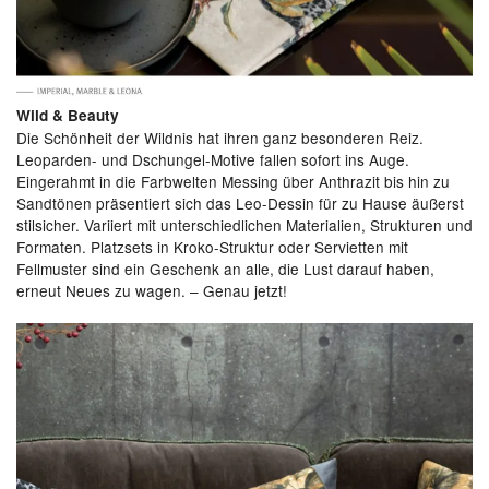
Wild & Beauty
Die Schönheit der Wildnis hat ihren ganz besonderen Reiz.
Leoparden- und Dschungel-Motive fallen sofort ins Auge.
Eingerahmt in die Farbwelten Messing über Anthrazit bis hin zu
Sandtönen präsentiert sich das Leo-Dessin für zu Hause äußerst
stilsicher. Variiert mit unterschiedlichen Materialien, Strukturen und
Formaten. Platzsets in Kroko-Struktur oder Servietten mit
Fellmuster sind ein Geschenk an alle, die Lust darauf haben,
erneut Neues zu wagen. – Genau jetzt!