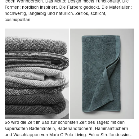
jeden Wohnbereich. Das Motto: Design meets Functionality. Die
Formen: nordisch inspiriert. Die Farben: gedeckt. Die Materialien:
hochwertig, langlebig und natürlich. Zeitlos, schlicht,
cosmopolitan.
So wird die Zeit im Bad zur schönsten Zeit des Tages: mit den
supersoften Bademänteln, Badehandtüchern, Hammamtüchern
und Waschlappen von Marc O’Polo Living. Feine Streifendessins.