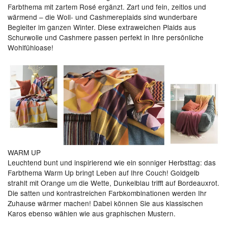
Farbthema mit zartem Rosé ergänzt. Zart und fein, zeitlos und
wärmend – die Woll- und Cashmereplaids sind wunderbare
Begleiter im ganzen Winter. Diese extraweichen Plaids aus
Schurwolle und Cashmere passen perfekt in Ihre persönliche
Wohlfühloase!
WARM UP
Leuchtend bunt und inspirierend wie ein sonniger Herbsttag: das
Farbthema Warm Up bringt Leben auf Ihre Couch! Goldgelb
strahlt mit Orange um die Wette, Dunkelblau trifft auf Bordeauxrot.
Die satten und kontrastreichen Farbkombinationen werden Ihr
Zuhause wärmer machen! Dabei können Sie aus klassischen
Karos ebenso wählen wie aus graphischen Mustern.