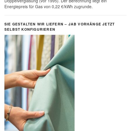
Doppelverglasung (vor 1995). Der Berechnung liegt ein
Energiepreis für Gas von 0,22 €/kWh zugrunde.
SIE GESTALTEN WIR LIEFERN – JAB VORHÄNGE JETZT
SELBST KONFIGURIEREN