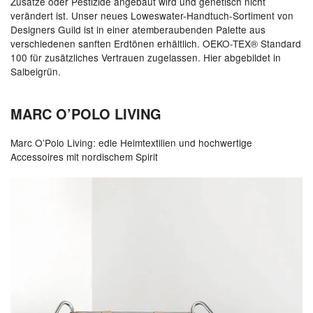
Zusätze oder Pestizide angebaut wird und genetisch nicht
verändert ist. Unser neues Loweswater-Handtuch-Sortiment von
Designers Guild ist in einer atemberaubenden Palette aus
verschiedenen sanften Erdtönen erhältlich. OEKO-TEX® Standard
100 für zusätzliches Vertrauen zugelassen. Hier abgebildet in
Salbeigrün.
MARC O’POLO LIVING
Marc O’Polo Living: edle Heimtextilien und hochwertige
Accessoires mit nordischem Spirit