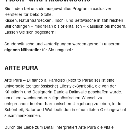
Sie finden bei uns ein ausgewähltes Programm exclusiver
Hersteller für Deko-Stoffe.
Kissen, Naturhaardecken, Tisch- und Bettwäsche in zahlreichen
Stilrichtungen – mediteran bis orientalisch – klassisch bis modern.
Lassen Sie sich begeistern!
Sonderwünsche und -anfertigungen werden gerne in unserem
für Sie umgesetzt.
eigenen Nähatelier
ARTE PURA
Arte Pura – Di fianco al Paradiso (Next to Paradise) ist eine
universelle (zeitgenössische) Lifestyle-Symbolik, die von der
Künstlerin und Designerin Daniela Dallavalle geschaffen wurde,
um einem wachsenden zeitgenössischen Wunsch zu
entsprechen: in einer harmonischen Umgebung zu leben, in der
Schönheit, Natur und Wohlbefinden in einem tiefen Gleichgewicht
zusammenkommen.
Durch die Liebe zum Detail interpretiert Arte Pura die vitale