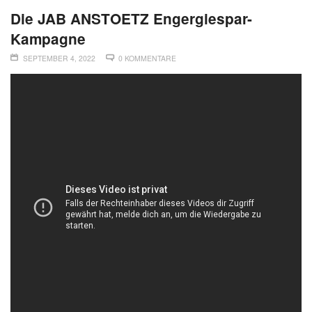
Die JAB ANSTOETZ Engergiespar-
Kampagne
SEPTEMBER 4, 2022
0 KOMMENTARE