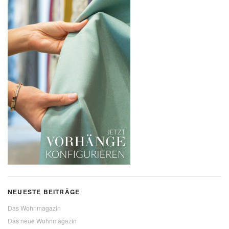
NEUESTE BEITRÄGE
Das Wohnmagazin
Das neue Wohnmagazin