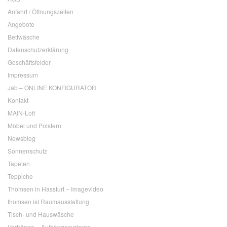
Anfahrt / Öffnungszeiten
Angebote
Bettwäsche
Datenschutzerklärung
Geschäftsfelder
Impressum
Jab – ONLINE KONFIGURATOR
Kontakt
MAIN-Loft
Möbel und Polstern
Newsblog
Sonnenschutz
Tapeten
Teppiche
Thomsen in Hassfurt – Imagevideo
thomsen ist Raumausstattung
Tisch- und Hauswäsche
Vorhänge – Aufhängesysteme