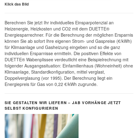
Klick das Bild
Berechnen Sie jetzt Ihr individuelles Einsparpotenzial an
Heizenergie, Heizkosten und CO2 mit dem DUETTE®
Energiesparrechner. Für die Berechnung der möglichen Ersparnis
können Sie ab sofort Ihre eigenen Strom- und Gaspreise (€/kWh)
für Klimaanlage und Gasheizung eingeben und so die ganz
individuellen Ersparnisse ermitteln. Die positiven Effekte von
DUETTE® Wabenplissee verdeutlicht eine Beispielrechnung mit
folgender Ausgangssituation: Einfamilienhaus (Wohneinheit) ohne
Klimaanlage, Standardkonfiguration, mittel verglast,
Doppelverglasung (vor 1995). Der Berechnung liegt ein
Energiepreis für Gas von 0,22 €/kWh zugrunde.
SIE GESTALTEN WIR LIEFERN – JAB VORHÄNGE JETZT
SELBST KONFIGURIEREN