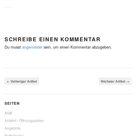
SCHREIBE EINEN KOMMENTAR
Du musst
angemeldet
sein, um einen Kommentar abzugeben.
← Vorheriger Artikel
Nächster Artikel →
SEITEN
AGB
Anfahrt / Öffnungszeiten
Angebote
Bettwäsche