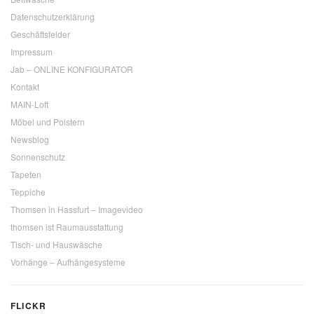
Datenschutzerklärung
Geschäftsfelder
Impressum
Jab – ONLINE KONFIGURATOR
Kontakt
MAIN-Loft
Möbel und Polstern
Newsblog
Sonnenschutz
Tapeten
Teppiche
Thomsen in Hassfurt – Imagevideo
thomsen ist Raumausstattung
Tisch- und Hauswäsche
Vorhänge – Aufhängesysteme
FLICKR