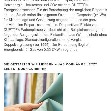
Heizenergie, Heizkosten und CO2 mit dem DUETTE®
Energiesparrechner. Für die Berechnung der möglichen Ersparnis
können Sie ab sofort Ihre eigenen Strom- und Gaspreise (€/kWh)
für Klimaanlage und Gasheizung eingeben und so die ganz
individuellen Ersparnisse ermitteln. Die positiven Effekte von
DUETTE® Wabenplissee verdeutlicht eine Beispielrechnung mit
folgender Ausgangssituation: Einfamilienhaus (Wohneinheit) ohne
Klimaanlage, Standardkonfiguration, mittel verglast,
Doppelverglasung (vor 1995). Der Berechnung liegt ein
Energiepreis für Gas von 0,22 €/kWh zugrunde.
SIE GESTALTEN WIR LIEFERN – JAB VORHÄNGE JETZT
SELBST KONFIGURIEREN