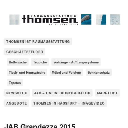
THOMSEN IST RAUMAUSSTATTUNG
GESCHÄFTSFELDER
Bettwäsche
Teppiche
Vorhänge – Aufhängesysteme
Tisch- und Hauswäsche
Möbel und Polstern
Sonnenschutz
Tapeten
NEWSBLOG
JAB – ONLINE KONFIGURATOR
MAIN-LOFT
ANGEBOTE
THOMSEN IN HASSFURT – IMAGEVIDEO
JAB Grandezza 2015