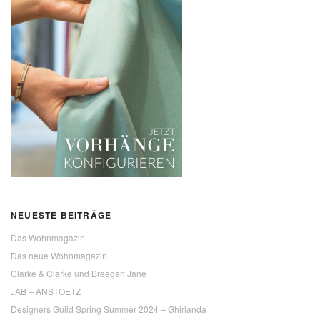
NEUESTE BEITRÄGE
Das Wohnmagazin
Das neue Wohnmagazin
Clarke & Clarke und Breegan Jane
JAB – ANSTOETZ
Designers Guild Spring Summer 2024 – Ghirlanda