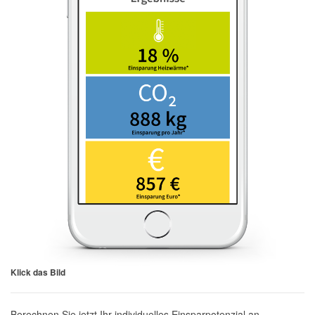
Klick das Bild
Berechnen Sie jetzt Ihr individuelles Einsparpotenzial an