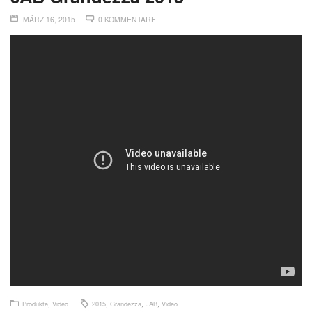
MÄRZ 16, 2015
0 KOMMENTARE
Produkte
,
Video
2015
,
Grandezza
,
JAB
,
Video