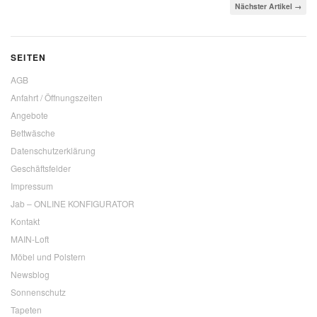
Nächster Artikel →
SEITEN
AGB
Anfahrt / Öffnungszeiten
Angebote
Bettwäsche
Datenschutzerklärung
Geschäftsfelder
Impressum
Jab – ONLINE KONFIGURATOR
Kontakt
MAIN-Loft
Möbel und Polstern
Newsblog
Sonnenschutz
Tapeten