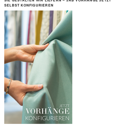
SIE GESTALTEN WIR LIEFERN – JAB VORHÄNGE JETZT
SELBST KONFIGURIEREN