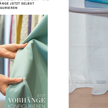
ÄNGE JETZT SELBST
IGURIEREN