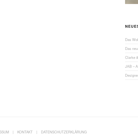
NEUE
Das Wo
Das ne
Clarke 
JAB – 
Designe
ESSUM
KONTAKT
DATENSCHUTZERKLÄRUNG