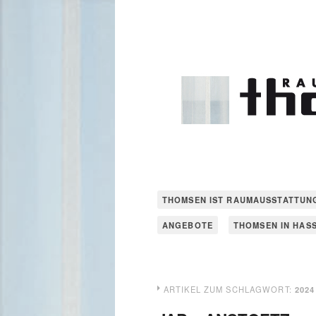
THOMSEN IST RAUMAUSSTATTUN
ANGEBOTE
THOMSEN IN HAS
ARTIKEL ZUM SCHLAGWORT:
2024