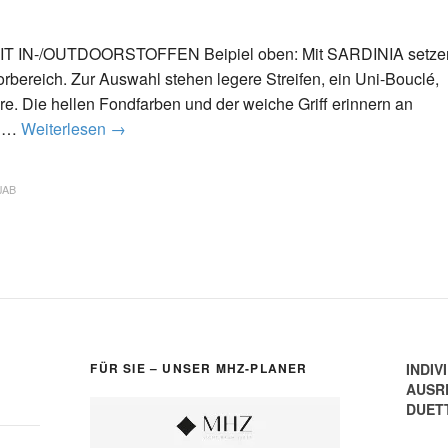
IN-/OUTDOORSTOFFEN Beipiel oben: Mit SARDINIA setze
orbereich. Zur Auswahl stehen legere Streifen, ein Uni-Bouclé,
re. Die hellen Fondfarben und der weiche Griff erinnern an
n …
Weiterlesen
→
JAB
FÜR SIE – UNSER MHZ-PLANER
INDIV
AUSR
DUET