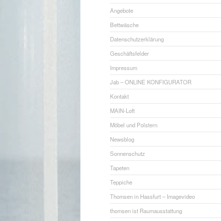
Angebote
Bettwäsche
Datenschutzerklärung
Geschäftsfelder
Impressum
Jab – ONLINE KONFIGURATOR
Kontakt
MAIN-Loft
Möbel und Polstern
Newsblog
Sonnenschutz
Tapeten
Teppiche
Thomsen in Hassfurt – Imagevideo
thomsen ist Raumausstattung