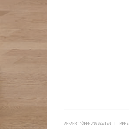
ANFAHRT / ÖFFNUNGSZEITEN
IMPR