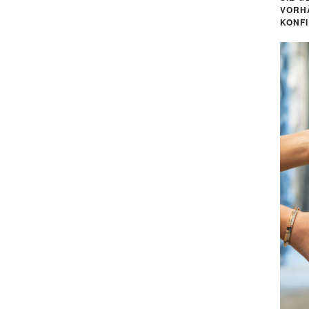
VORH
KONF