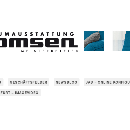
G
GESCHÄFTSFELDER
NEWSBLOG
JAB – ONLINE KONFIG
SFURT – IMAGEVIDEO