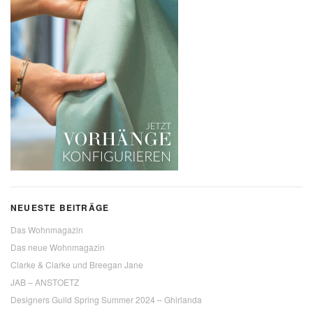
NEUESTE BEITRÄGE
Das Wohnmagazin
Das neue Wohnmagazin
Clarke & Clarke und Breegan Jane
JAB – ANSTOETZ
Designers Guild Spring Summer 2024 – Ghirlanda