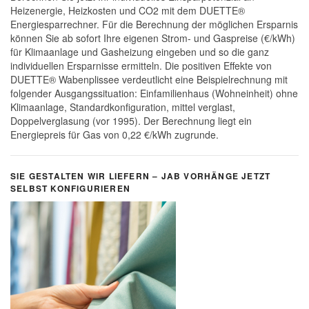
Heizenergie, Heizkosten und CO2 mit dem DUETTE®
Energiesparrechner. Für die Berechnung der möglichen Ersparnis
können Sie ab sofort Ihre eigenen Strom- und Gaspreise (€/kWh)
für Klimaanlage und Gasheizung eingeben und so die ganz
individuellen Ersparnisse ermitteln. Die positiven Effekte von
DUETTE® Wabenplissee verdeutlicht eine Beispielrechnung mit
folgender Ausgangssituation: Einfamilienhaus (Wohneinheit) ohne
Klimaanlage, Standardkonfiguration, mittel verglast,
Doppelverglasung (vor 1995). Der Berechnung liegt ein
Energiepreis für Gas von 0,22 €/kWh zugrunde.
SIE GESTALTEN WIR LIEFERN – JAB VORHÄNGE JETZT
SELBST KONFIGURIEREN