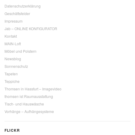
Datenschutzerklärung
Geschäftsfelder
Impressum
Jab – ONLINE KONFIGURATOR
Kontakt
MAIN-Loft
Möbel und Polstern
Newsblog
Sonnenschutz
Tapeten
Teppiche
Thomsen in Hassfurt – Imagevideo
thomsen ist Raumausstattung
Tisch- und Hauswäsche
Vorhänge – Aufhängesysteme
FLICKR