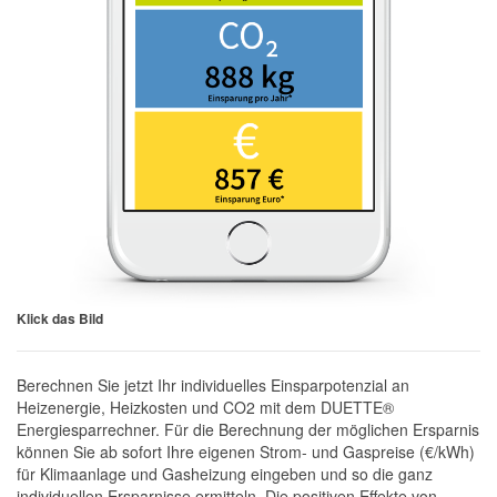
Klick das Bild
Berechnen Sie jetzt Ihr individuelles Einsparpotenzial an
Heizenergie, Heizkosten und CO2 mit dem DUETTE®
Energiesparrechner. Für die Berechnung der möglichen Ersparnis
können Sie ab sofort Ihre eigenen Strom- und Gaspreise (€/kWh)
für Klimaanlage und Gasheizung eingeben und so die ganz
individuellen Ersparnisse ermitteln. Die positiven Effekte von