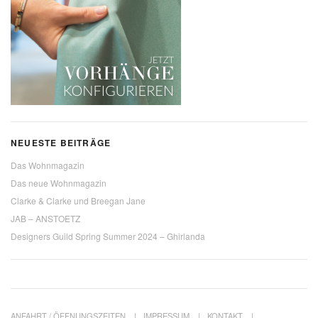
NEUESTE BEITRÄGE
Das Wohnmagazin
Das neue Wohnmagazin
Clarke & Clarke und Breegan Jane
JAB – ANSTOETZ
Designers Guild Spring Summer 2024 – Ghirlanda
ANFAHRT / ÖFFNUNGSZEITEN
IMPRESSUM
KONTAKT