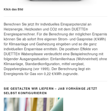
Klick das Bild
Berechnen Sie jetzt Ihr individuelles Einsparpotenzial an
Heizenergie, Heizkosten und CO2 mit dem DUETTE®
Energiesparrechner. Für die Berechnung der möglichen Ersparnis
können Sie ab sofort Ihre eigenen Strom- und Gaspreise (€/kWh)
für Klimaanlage und Gasheizung eingeben und so die ganz
individuellen Ersparnisse ermitteln. Die positiven Effekte von
DUETTE® Wabenplissee verdeutlicht eine Beispielrechnung mit
folgender Ausgangssituation: Einfamilienhaus (Wohneinheit) ohne
Klimaanlage, Standardkonfiguration, mittel verglast,
Doppelverglasung (vor 1995). Der Berechnung liegt ein
Energiepreis für Gas von 0,22 €/kWh zugrunde.
SIE GESTALTEN WIR LIEFERN – JAB VORHÄNGE JETZT
SELBST KONFIGURIEREN