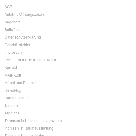
AGB
Anfahrt / Öffnungszeiten
Angebote
Bettwäsche
Datenschutzerklärung
Geschäftsfelder
Impressum
Jab – ONLINE KONFIGURATOR
Kontakt
MAIN-Loft
Möbel und Polstern
Newsblog
Sonnenschutz
Tapeten
Teppiche
Thomsen in Hassfurt – Imagevideo
thomsen ist Raumausstattung
Tisch- und Hauswäsche