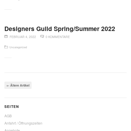
Designers Guild Spring/Summer 2022
FEBRUAR 4, 2022
0 KOMMENTARE
Uncategorized
←
Ältere Artikel
SEITEN
AGB
Anfahrt / Öffnungszeiten
Angebote