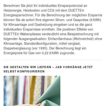
Berechnen Sie jetzt Ihr individuelles Einsparpotenzial an
Heizenergie, Heizkosten und CO2 mit dem DUETTE®
Energiesparrechner. Für die Berechnung der möglichen Ersparnis
können Sie ab sofort Ihre eigenen Strom- und Gaspreise (€/kWh)
für Klimaanlage und Gasheizung eingeben und so die ganz
individuellen Ersparnisse ermitteln. Die positiven Effekte von
DUETTE® Wabenplissee verdeutlicht eine Beispielrechnung mit
folgender Ausgangssituation: Einfamilienhaus (Wohneinheit) ohne
Klimaanlage, Standardkonfiguration, mittel verglast,
Doppelverglasung (vor 1995). Der Berechnung liegt ein
Energiepreis für Gas von 0,22 €/kWh zugrunde.
SIE GESTALTEN WIR LIEFERN – JAB VORHÄNGE JETZT
SELBST KONFIGURIEREN