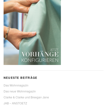
NEUESTE BEITRÄGE
Das Wohnmagazin
Das neue Wohnmagazin
Clarke & Clarke und Breegan Jane
JAB – ANSTOETZ