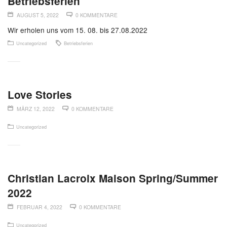
Betriebsferien
AUGUST 5, 2022
0 KOMMENTARE
Wir erholen uns vom 15. 08. bis 27.08.2022
Uncategorized
Betriebsferien
Love Stories
MÄRZ 12, 2022
0 KOMMENTARE
Uncategorized
Christian Lacroix Maison Spring/Summer
2022
FEBRUAR 4, 2022
0 KOMMENTARE
Uncategorized