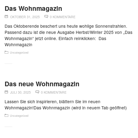
Das Wohnmagazin
OKTOBER 31, 2025
0 KOMMENTARE
Das Oktoberende beschert uns heute wohlige Sonnenstrahlen.
Passend dazu ist die neue Ausgabe Herbst/Winter 2025 von „Das
Wohnmagazin“ jetzt online. Einfach reinklicken: Das
Wohnmagazin
Uncategorized
Das neue Wohnmagazin
JULI 30, 2025
0 KOMMENTARE
Lassen Sie sich inspirieren, blättern Sie im neuen
Wohnmagazin!Das Wohnmagazin (wird in neuem Tab geöffnet)
Uncategorized