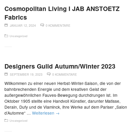
Cosmopolitan Living I JAB ANSTOETZ
Fabrics
JANUAR 12, 2024
0 KOMMENTARE
Uncategorized
Designers Guild Autumn/Winter 2023
SEPTEMBER 19, 2023
0 KOMMENTARE
Willkommen zu einer neuen Herbst-Winter-Saison, die von der
bahnbrechenden Energie und dem kreativen Geist der
außergewöhnlichen Fauves-Bewegung durchdrungen ist. Im
Oktober 1905 stellte eine Handvoll Künstler, darunter Matisse,
Derain, Dufy und de Vlaminck, ihre Werke auf dem Pariser „Salon
d’Automne“ …
Weiterlesen
→
Uncategorized