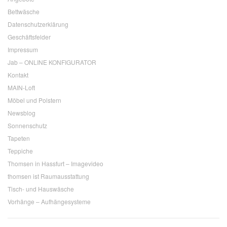
Bettwäsche
Datenschutzerklärung
Geschäftsfelder
Impressum
Jab – ONLINE KONFIGURATOR
Kontakt
MAIN-Loft
Möbel und Polstern
Newsblog
Sonnenschutz
Tapeten
Teppiche
Thomsen in Hassfurt – Imagevideo
thomsen ist Raumausstattung
Tisch- und Hauswäsche
Vorhänge – Aufhängesysteme