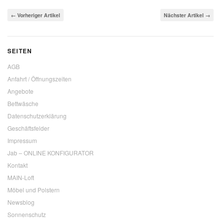
← Vorheriger Artikel
Nächster Artikel →
SEITEN
AGB
Anfahrt / Öffnungszeiten
Angebote
Bettwäsche
Datenschutzerklärung
Geschäftsfelder
Impressum
Jab – ONLINE KONFIGURATOR
Kontakt
MAIN-Loft
Möbel und Polstern
Newsblog
Sonnenschutz