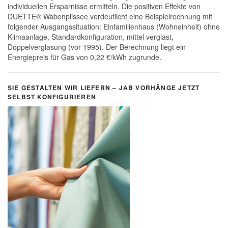
individuellen Ersparnisse ermitteln. Die positiven Effekte von
DUETTE® Wabenplissee verdeutlicht eine Beispielrechnung mit
folgender Ausgangssituation: Einfamilienhaus (Wohneinheit) ohne
Klimaanlage, Standardkonfiguration, mittel verglast,
Doppelverglasung (vor 1995). Der Berechnung liegt ein
Energiepreis für Gas von 0,22 €/kWh zugrunde.
SIE GESTALTEN WIR LIEFERN – JAB VORHÄNGE JETZT
SELBST KONFIGURIEREN