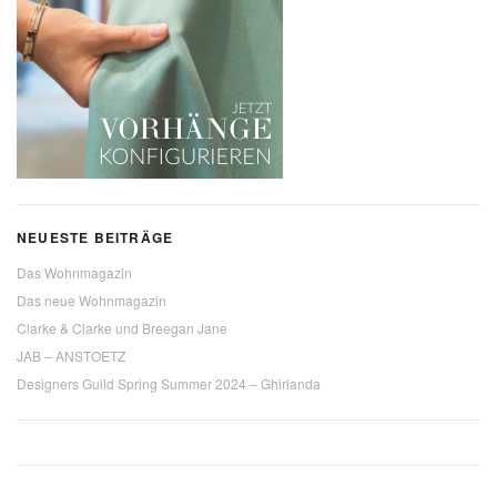
NEUESTE BEITRÄGE
Das Wohnmagazin
Das neue Wohnmagazin
Clarke & Clarke und Breegan Jane
JAB – ANSTOETZ
Designers Guild Spring Summer 2024 – Ghirlanda