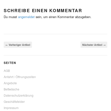
SCHREIBE EINEN KOMMENTAR
Du musst
angemeldet
sein, um einen Kommentar abzugeben.
← Vorheriger Artikel
Nächster Artikel →
SEITEN
AGB
Anfahrt / Öffnungszeiten
Angebote
Bettwäsche
Datenschutzerklärung
Geschäftsfelder
Impressum