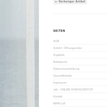
← Vorheriger Artikel
SEITEN
AGB
Anfahrt / Öffnungszeiten
Angebote
Bettwäsche
Datenschutzerklärung
Geschäftsfelder
Impressum
Jab – ONLINE KONFIGURATOR
Kontakt
MAIN-Loft