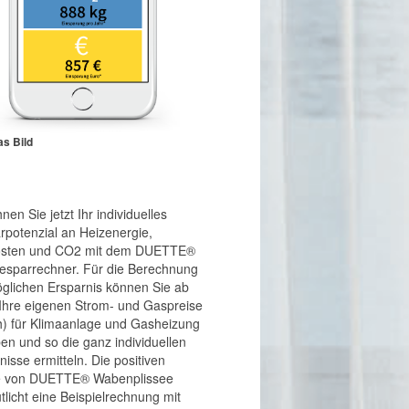
as Bild
nen Sie jetzt Ihr individuelles
rpotenzial an Heizenergie,
osten und CO2 mit dem DUETTE®
esparrechner. Für die Berechnung
glichen Ersparnis können Sie ab
 Ihre eigenen Strom- und Gaspreise
) für Klimaanlage und Gasheizung
en und so die ganz individuellen
nisse ermitteln. Die positiven
te von DUETTE® Wabenplissee
tlicht eine Beispielrechnung mit