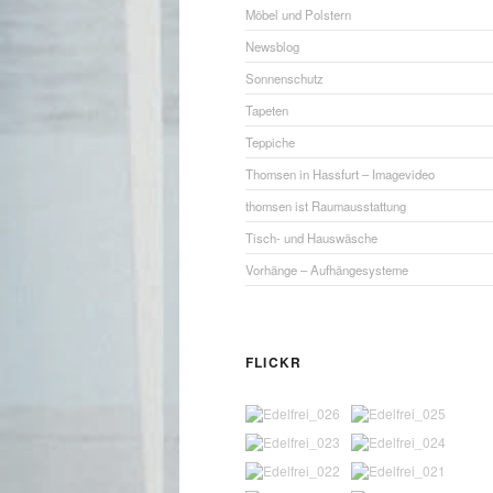
Möbel und Polstern
Newsblog
Sonnenschutz
Tapeten
Teppiche
Thomsen in Hassfurt – Imagevideo
thomsen ist Raumausstattung
Tisch- und Hauswäsche
Vorhänge – Aufhängesysteme
FLICKR