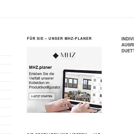
FÜR SIE – UNSER MHZ-PLANER
INDIV
AUSR
DUET