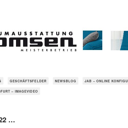
G
GESCHÄFTSFELDER
NEWSBLOG
JAB – ONLINE KONFIG
SFURT – IMAGEVIDEO
022 …