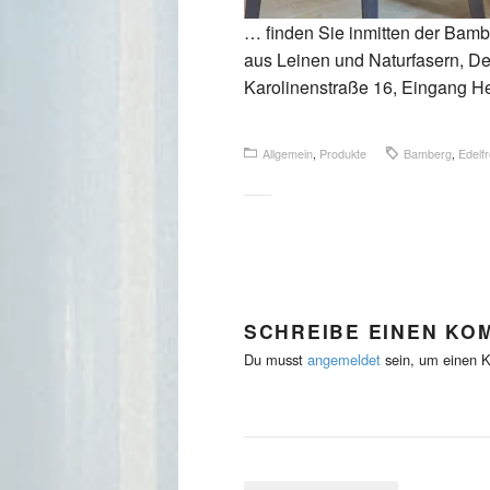
… finden Sie inmitten der Bamb
aus Leinen und Naturfasern, D
Karolinenstraße 16, Eingang He
Allgemein
,
Produkte
Bamberg
,
Edelfr
SCHREIBE EINEN KO
Du musst
angemeldet
sein, um einen 