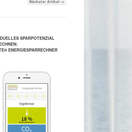
Nächster Artikel →
IDUELLES SPARPOTENZIAL
ECHNEN:
TE® ENERGIESPARRECHNER