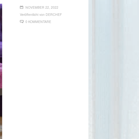
NOVEMBER 22, 2022
Veröffentlicht von
DERCHEF
0 KOMMENTARE