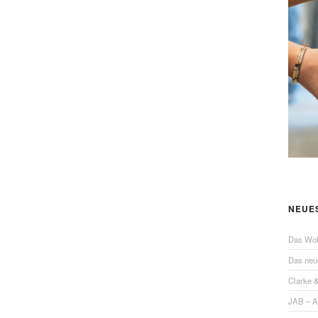
NEUE
Das Wo
Das ne
Clarke 
JAB – 