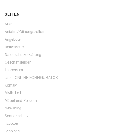
SEITEN
AGB
Anfahrt / Öffnungszeiten
Angebote
Bettwäsche
Datenschutzerklärung
Geschäftsfelder
Impressum
Jab – ONLINE KONFIGURATOR
Kontakt
MAIN-Loft
Möbel und Polstern
Newsblog
Sonnenschutz
Tapeten
Teppiche