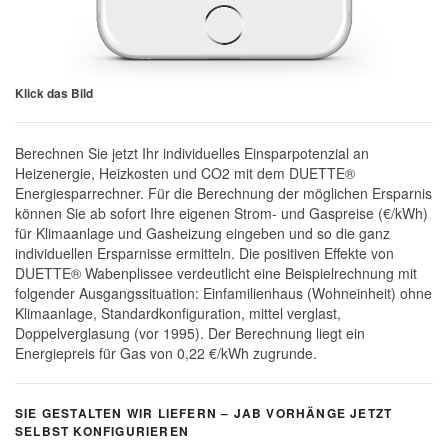
Klick das Bild
Berechnen Sie jetzt Ihr individuelles Einsparpotenzial an
Heizenergie, Heizkosten und CO2 mit dem DUETTE®
Energiesparrechner. Für die Berechnung der möglichen Ersparnis
können Sie ab sofort Ihre eigenen Strom- und Gaspreise (€/kWh)
für Klimaanlage und Gasheizung eingeben und so die ganz
individuellen Ersparnisse ermitteln. Die positiven Effekte von
DUETTE® Wabenplissee verdeutlicht eine Beispielrechnung mit
folgender Ausgangssituation: Einfamilienhaus (Wohneinheit) ohne
Klimaanlage, Standardkonfiguration, mittel verglast,
Doppelverglasung (vor 1995). Der Berechnung liegt ein
Energiepreis für Gas von 0,22 €/kWh zugrunde.
SIE GESTALTEN WIR LIEFERN – JAB VORHÄNGE JETZT
SELBST KONFIGURIEREN