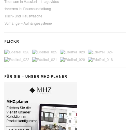
Thomsen in Hassfurt – Imagevideo
thomsen ist Raumausstattung
Tisch- und Hauswäsche
Vorhänge – Aufhängesysteme
FLICKR
FÜR SIE – UNSER MHZ-PLANER