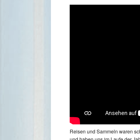
Reisen und Sammeln waren sch
und haben uns im Laufe der Jahr