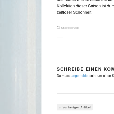
Kollektion dieser Saison ist d
zeitloser Schönheit.
Uncategorized
SCHREIBE EINEN KO
Du musst
angemeldet
sein, um einen 
← Vorheriger Artikel