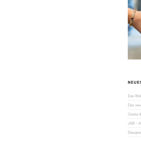
NEUE
Das Wo
Das ne
Clarke 
JAB – 
Designe