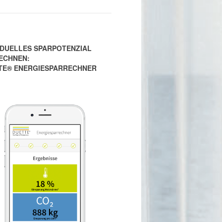
IDUELLES SPARPOTENZIAL
ECHNEN:
TE® ENERGIESPARRECHNER