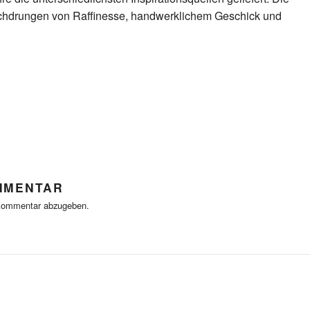
urchdrungen von Raffinesse, handwerklichem Geschick und
MMENTAR
Kommentar abzugeben.