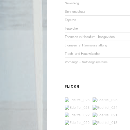
Newsblog
Sonnenschutz
Tapeten
Teppiche
Thomsen in Hassfurt – Imagevideo
thomsen ist Raumausstattung
Tisch- und Hauswäsche
Vorhänge – Aufhängesysteme
FLICKR