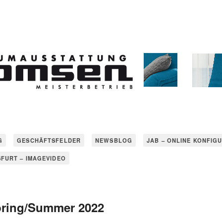
G
GESCHÄFTSFELDER
NEWSBLOG
JAB – ONLINE KONFIG
SFURT – IMAGEVIDEO
pring/Summer 2022