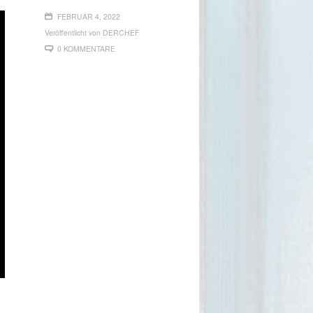
FEBRUAR 4, 2022
Veröffentlicht von
DERCHEF
0 KOMMENTARE