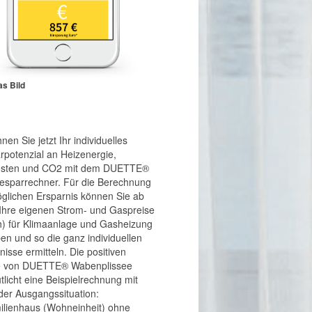
as Bild
nen Sie jetzt Ihr individuelles
rpotenzial an Heizenergie,
osten und CO2 mit dem DUETTE®
esparrechner. Für die Berechnung
glichen Ersparnis können Sie ab
 Ihre eigenen Strom- und Gaspreise
) für Klimaanlage und Gasheizung
en und so die ganz individuellen
nisse ermitteln. Die positiven
te von DUETTE® Wabenplissee
tlicht eine Beispielrechnung mit
der Ausgangssituation:
ilienhaus (Wohneinheit) ohne