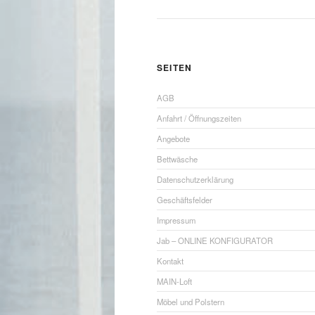
SEITEN
AGB
Anfahrt / Öffnungszeiten
Angebote
Bettwäsche
Datenschutzerklärung
Geschäftsfelder
Impressum
Jab – ONLINE KONFIGURATOR
Kontakt
MAIN-Loft
Möbel und Polstern