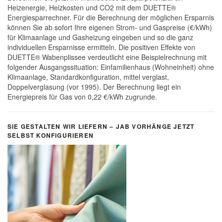
Heizenergie, Heizkosten und CO2 mit dem DUETTE®
Energiesparrechner. Für die Berechnung der möglichen Ersparnis
können Sie ab sofort Ihre eigenen Strom- und Gaspreise (€/kWh)
für Klimaanlage und Gasheizung eingeben und so die ganz
individuellen Ersparnisse ermitteln. Die positiven Effekte von
DUETTE® Wabenplissee verdeutlicht eine Beispielrechnung mit
folgender Ausgangssituation: Einfamilienhaus (Wohneinheit) ohne
Klimaanlage, Standardkonfiguration, mittel verglast,
Doppelverglasung (vor 1995). Der Berechnung liegt ein
Energiepreis für Gas von 0,22 €/kWh zugrunde.
SIE GESTALTEN WIR LIEFERN – JAB VORHÄNGE JETZT
SELBST KONFIGURIEREN