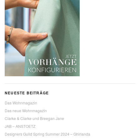
NEUESTE BEITRÄGE
Das Wohnmagazin
Das neue Wohnmagazin
Clarke & Clarke und Breegan Jane
JAB – ANSTOETZ
Designers Guild Spring Summer 2024 – Ghirlanda