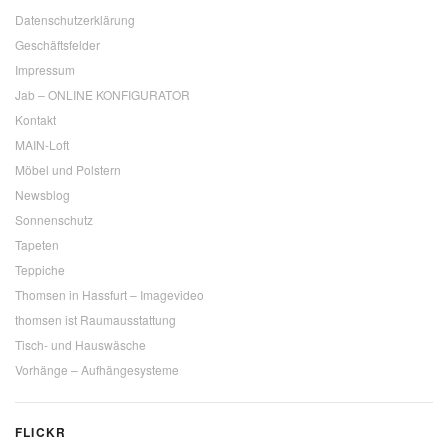
Datenschutzerklärung
Geschäftsfelder
Impressum
Jab – ONLINE KONFIGURATOR
Kontakt
MAIN-Loft
Möbel und Polstern
Newsblog
Sonnenschutz
Tapeten
Teppiche
Thomsen in Hassfurt – Imagevideo
thomsen ist Raumausstattung
Tisch- und Hauswäsche
Vorhänge – Aufhängesysteme
FLICKR