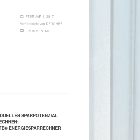
FEBRUAR 1, 2017
Veröffentlicht von
DERCHEF
0 KOMMENTARE
IDUELLES SPARPOTENZIAL
ECHNEN:
TE® ENERGIESPARRECHNER