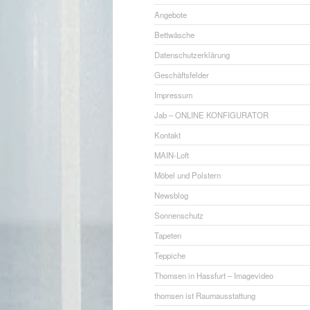
Angebote
Bettwäsche
Datenschutzerklärung
Geschäftsfelder
Impressum
Jab – ONLINE KONFIGURATOR
Kontakt
MAIN-Loft
Möbel und Polstern
Newsblog
Sonnenschutz
Tapeten
Teppiche
Thomsen in Hassfurt – Imagevideo
thomsen ist Raumausstattung