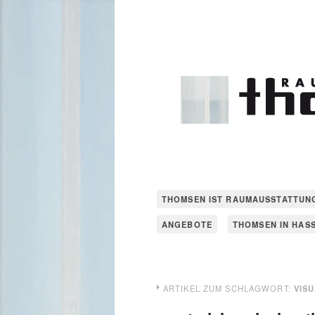
THOMSEN IST RAUMAUSSTATTUN
ANGEBOTE
THOMSEN IN HAS
ARTIKEL ZUM SCHLAGWORT:
VISU