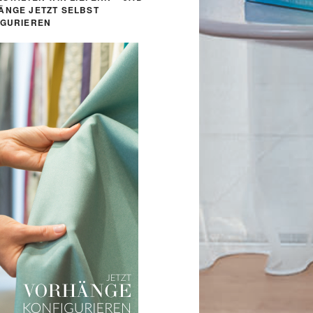
ÄNGE JETZT SELBST
IGURIEREN