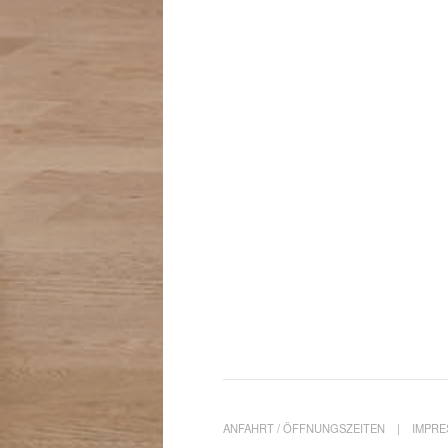
ANFAHRT / ÖFFNUNGSZEITEN
IMPR