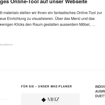
iges Online-Tool auf unser Webseite
it materialo stellen wir Ihnen ein fantastisches Online-Tool zur
 neue Einrichtung zu visualisieren. Über das Menü und das
t wenigen Klicks den Raum gestalten ausserdem Möbel, …
visualisieren
FÜR SIE – UNSER MHZ-PLANER
INDIV
AUSR
DUET