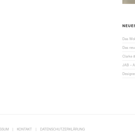
NEUE
Das Wo
Das ne
Clarke 
JAB – 
Designe
ESSUM
KONTAKT
DATENSCHUTZERKLÄRUNG