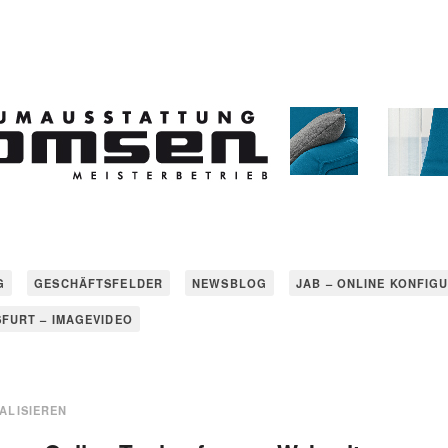
G
GESCHÄFTSFELDER
NEWSBLOG
JAB – ONLINE KONFIG
SFURT – IMAGEVIDEO
ALISIEREN