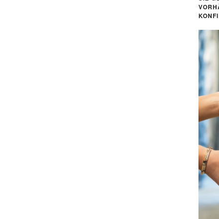
VORH
KONF